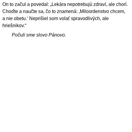
On to začul a povedal: „Lekára nepotrebujú zdraví, ale chorí.
Choďte a naučte sa, čo to znamená: ‚Milosrdenstvo chcem,
a nie obetu.‘ Neprišiel som volať spravodlivých, ale
hriešnikov.“
Počuli sme slovo Pánovo.