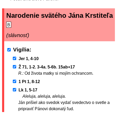
Narodenie svätého Jána Krstiteľa
B
(slávnosť)
Vigília
Jer 1, 4-10
Ž 71, 1-2. 3-4a. 5-6b. 15ab+17
R.:
Od života matky si mojím ochrancom.
1 Pt 1, 8-12
Lk 1, 5-17
Aleluja, aleluja, aleluja.
Ján prišiel ako svedok vydať svedectvo o svetle a
pripraviť Pánovi dokonalý ľud.