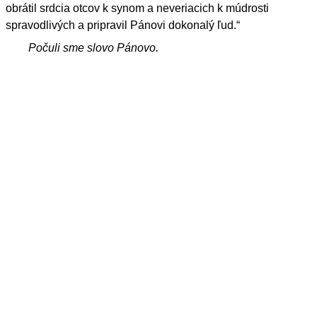
obrátil srdcia otcov k synom a neveriacich k múdrosti
spravodlivých a pripravil Pánovi dokonalý ľud.“
Počuli sme slovo Pánovo.