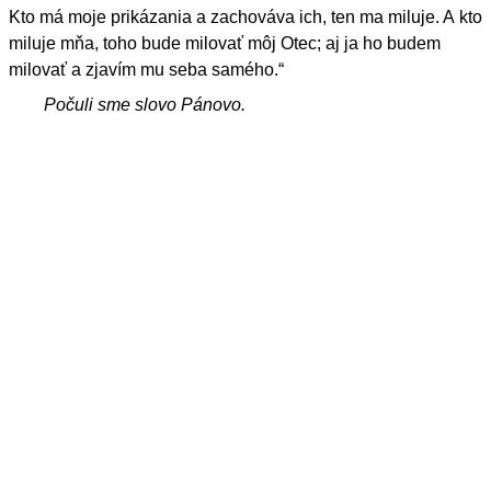
Kto má moje prikázania a zachováva ich, ten ma miluje. A kto
miluje mňa, toho bude milovať môj Otec; aj ja ho budem
milovať a zjavím mu seba samého.“
Počuli sme slovo Pánovo.