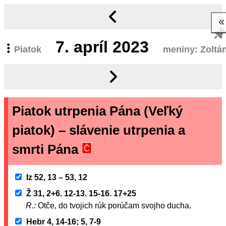
7.
apríl 2023
Piatok
meniny: Zoltá
Piatok utrpenia Pána (Veľký
piatok) – slávenie utrpenia a
smrti Pána
Č
Iz 52, 13 – 53, 12
Ž 31, 2+6. 12-13. 15-16. 17+25
R.:
Otče, do tvojich rúk porúčam svojho ducha.
Hebr 4, 14-16; 5, 7-9