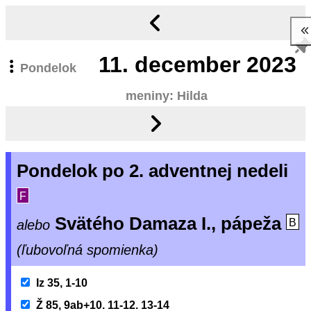
11.
december 2023
Pondelok
meniny: Hilda
Pondelok po 2. adventnej nedeli
F
Svätého Damaza I., pápeža
alebo
B
(ľubovoľná spomienka)
Iz 35, 1-10
Ž 85, 9ab+10. 11-12. 13-14