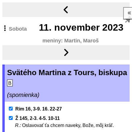
11.
november 2023
Sobota
meniny: Martin, Maroš
Svätého Martina z Tours, biskupa
B
(spomienka)
Rim 16, 3-9. 16. 22-27
Ž 145, 2-3. 4-5. 10-11
R.:
Oslavovať ťa chcem naveky, Bože, môj kráľ.