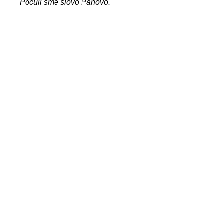
Počuli sme slovo Pánovo.