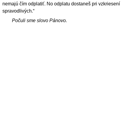
nemajú čím odplatiť. No odplatu dostaneš pri vzkriesení
spravodlivých.“
Počuli sme slovo Pánovo.