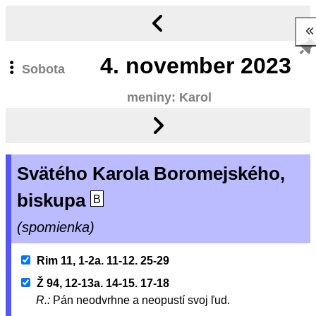
4.
november 2023
Sobota
meniny: Karol
Svätého Karola Boromejského,
biskupa
B
(spomienka)
Rim 11, 1-2a. 11-12. 25-29
Ž 94, 12-13a. 14-15. 17-18
R.:
Pán neodvrhne a neopustí svoj ľud.