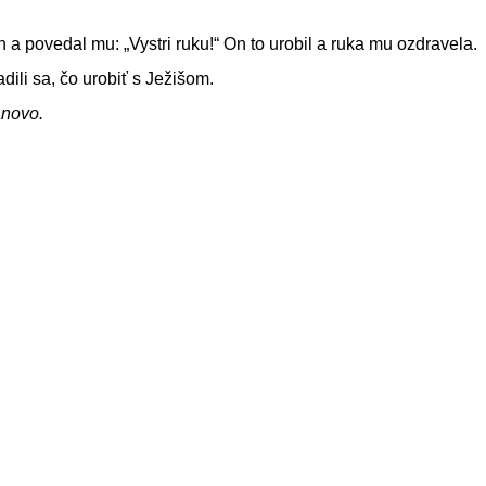
 a povedal mu: „Vystri ruku!“ On to urobil a ruka mu ozdravela.
adili sa, čo urobiť s Ježišom.
ánovo.