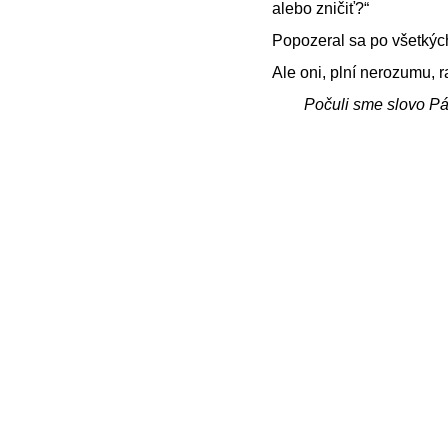
alebo zničiť?“
Popozeral sa po všetkých
Ale oni, plní nerozumu, r
Počuli sme slovo P