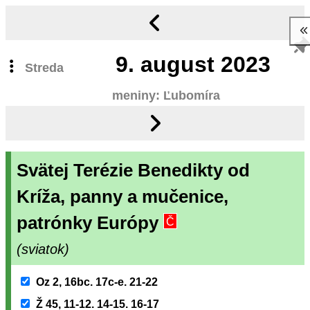
9.
august 2023
Streda
meniny: Ľubomíra
Svätej Terézie Benedikty od
Kríža, panny a mučenice,
patrónky Európy
Č
(sviatok)
Oz 2, 16bc. 17c-e. 21-22
Ž 45, 11-12. 14-15. 16-17