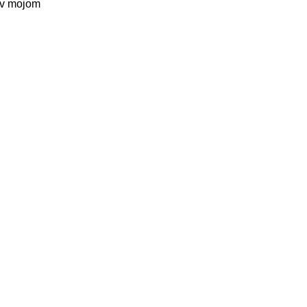
c v mojom