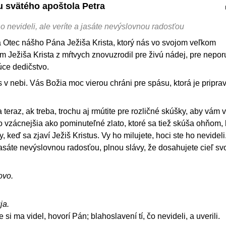
tu svätého apoštola Petra
 ho nevideli, ale veríte a jasáte nevýslovnou radosťou
 Otec nášho Pána Ježiša Krista, ktorý nás vo svojom veľkom
m Ježiša Krista z mŕtvych znovuzrodil pre živú nádej, pre nepor
ce dedičstvo.
v nebi. Vás Božia moc vierou chráni pre spásu, ktorá je priprav
a teraz, ak treba, trochu aj rmútite pre rozličné skúšky, aby vám 
 vzácnejšia ako pominuteľné zlato, ktoré sa tiež skúša ohňom, 
, keď sa zjaví Ježiš Kristus. Vy ho milujete, hoci ste ho nevideli
 jasáte nevýslovnou radosťou, plnou slávy, že dosahujete cieľ svo
ovo.
ja.
e si ma videl, hovorí Pán; blahoslavení tí, čo nevideli, a uverili.