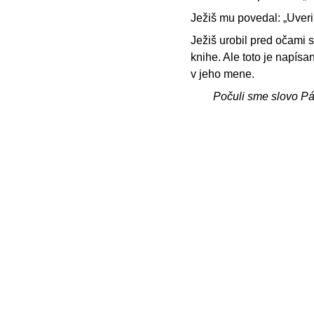
Ježiš mu povedal: „Uveril 
Ježiš urobil pred očami 
knihe. Ale toto je napísan
v jeho mene.
Počuli sme slovo P