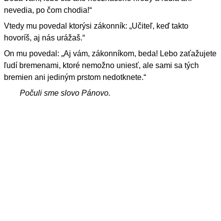
nevedia, po čom chodia!“
Vtedy mu povedal ktorýsi zákonník: „Učiteľ, keď takto
hovoríš, aj nás urážaš.“
On mu povedal: „Aj vám, zákonníkom, beda! Lebo zaťažujete
ľudí bremenami, ktoré nemožno uniesť, ale sami sa tých
bremien ani jediným prstom nedotknete.“
Počuli sme slovo Pánovo.