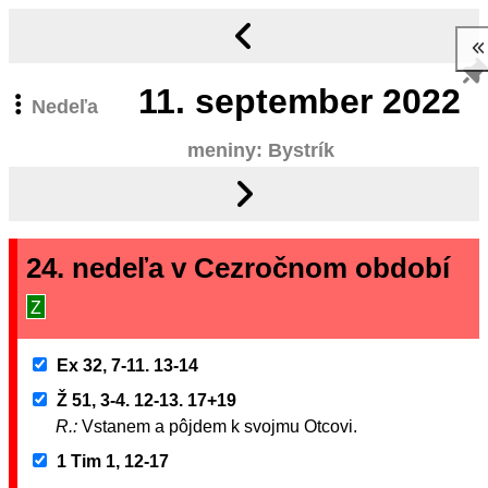
11.
september 2022
Nedeľa
meniny: Bystrík
24. nedeľa v Cezročnom období
Z
Ex 32, 7-11. 13-14
Ž 51, 3-4. 12-13. 17+19
R.:
Vstanem a pôjdem k svojmu Otcovi.
1 Tim 1, 12-17