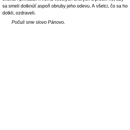
sa smeli dotknúť aspoň obruby jeho odevu. A všetci, čo sa ho
dotkli, ozdraveli.
Počuli sme slovo Pánovo.