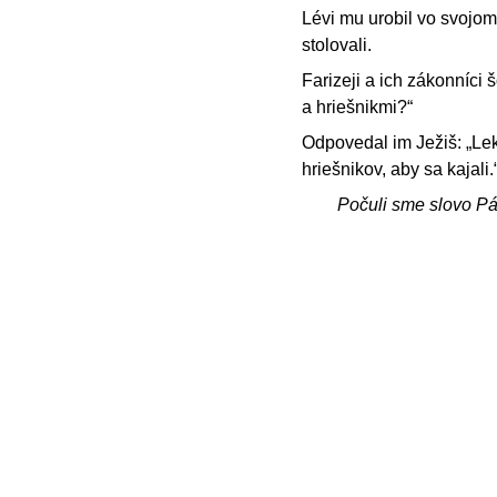
Lévi mu urobil vo svojom
stolovali.
Farizeji a ich zákonníci 
a hriešnikmi?“
Odpovedal im Ježiš: „Lek
hriešnikov, aby sa kajali.
Počuli sme slovo P