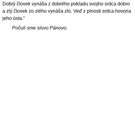
Dobrý človek vynáša z dobrého pokladu svojho srdca dobro
a zlý človek zo zlého vynáša zlo. Veď z plnosti srdca hovoria
jeho ústa.“
Počuli sme slovo Pánovo.