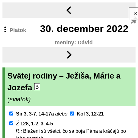
30.
december 2022
Piatok
meniny: Dávid
Svätej rodiny – Ježiša, Márie a
Jozefa
B
(sviatok)
Sir 3, 3-7. 14-17a
alebo
Kol 3, 12-21
Ž 128, 1-2. 3. 4-5
R.:
Blažení sú všetci, čo sa boja Pána a kráčajú po