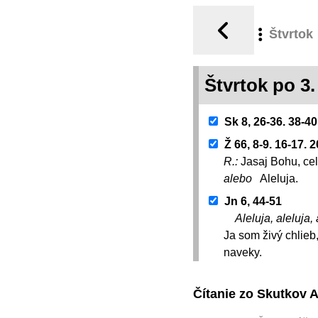
Štvrtok
Štvrtok po 3
Sk 8, 26-36. 38-40
Ž 66, 8-9. 16-17. 2
R.:
Jasaj Bohu, ce
alebo
Aleluja.
Jn 6, 44-51
Aleluja, aleluja, 
Ja som živý chlieb,
naveky.
Čítanie zo Skutkov 