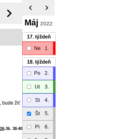
Máj
2022
17.
týždeň
Ne
1.
18.
týždeň
Po
2.
Ut
3.
St
4.
, bude žiť
Št
5.
Pi
6.
 26
-36. 38-40