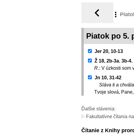
Piato
Piatok po 5. 
Jer 20, 10-13
Ž 18, 2b-3a. 3b-4. 
R.:
V úzkosti som 
Jn 10, 31-42
Sláva ti a chvála
Tvoje slová, Pane,
Ďalšie slávenia:
Fakultatívne čítania na
Čítanie z Knihy pro