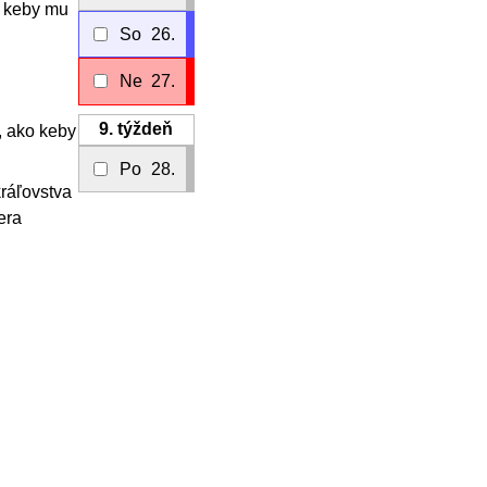
, keby mu
So
26.
Ne
27.
9.
týždeň
ý, ako keby
Po
28.
kráľovstva
era