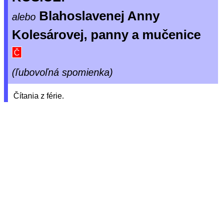
Blahoslavenej Anny
alebo
Kolesárovej, panny a mučenice
Č
(ľubovoľná spomienka)
Čítania z férie.