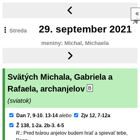
29.
september 2021
Streda
meniny: Michal, Michaela
Svätých Michala, Gabriela a
Rafaela, archanjelov
B
(sviatok)
Dan 7, 9-10. 13-14
alebo
Zjv 12, 7-12a
Ž 138, 1-2a. 2b-3. 4-5
R.:
Pred tvárou anjelov budem hrať a spievať tebe,