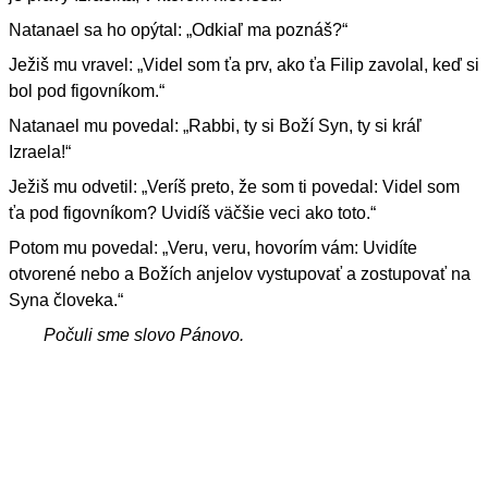
Natanael sa ho opýtal: „Odkiaľ ma poznáš?“
Ježiš mu vravel: „Videl som ťa prv, ako ťa Filip zavolal, keď si
bol pod figovníkom.“
Natanael mu povedal: „Rabbi, ty si Boží Syn, ty si kráľ
Izraela!“
Ježiš mu odvetil: „Veríš preto, že som ti povedal: Videl som
ťa pod figovníkom? Uvidíš väčšie veci ako toto.“
Potom mu povedal: „Veru, veru, hovorím vám: Uvidíte
otvorené nebo a Božích anjelov vystupovať a zostupovať na
Syna človeka.“
Počuli sme slovo Pánovo.