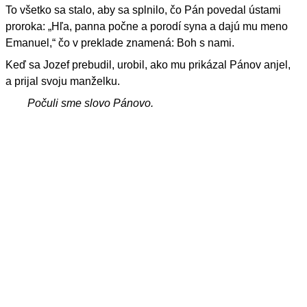
To všetko sa stalo, aby sa splnilo, čo Pán povedal ústami
proroka: „Hľa, panna počne a porodí syna a dajú mu meno
Emanuel,“ čo v preklade znamená: Boh s nami.
Keď sa Jozef prebudil, urobil, ako mu prikázal Pánov anjel,
a prijal svoju manželku.
Počuli sme slovo Pánovo.