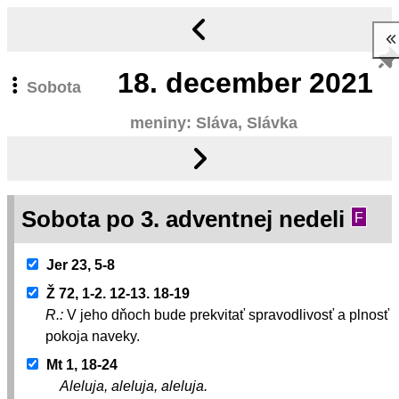
18.
december 2021
Sobota
meniny: Sláva, Slávka
Sobota po 3. adventnej nedeli
F
Jer 23, 5-8
Ž 72, 1-2. 12-13. 18-19
R.:
V jeho dňoch bude prekvitať spravodlivosť a plnosť
pokoja naveky.
Mt 1, 18-24
Aleluja, aleluja, aleluja.