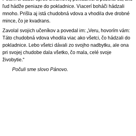
ľud hádže peniaze do pokladnice. Viacerí boháči hádzali
mnoho. Prišla aj istá chudobná vdova a vhodila dve drobné
mince, čo je kvadrans.
Zavolal svojich učeníkov a povedal im: „Veru, hovorím vám:
Táto chudobná vdova vhodila viac ako všetci, čo hádzali do
pokladnice. Lebo všetci dávali zo svojho nadbytku, ale ona
pri svojej chudobe dala všetko, čo mala, celé svoje
živobytie.“
Počuli sme slovo Pánovo.