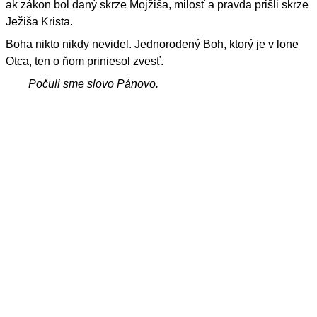
ak zákon bol daný skrze Mojžiša, milosť a pravda prišli skrze
Ježiša Krista.
Boha nikto nikdy nevidel. Jednorodený Boh, ktorý je v lone
Otca, ten o ňom priniesol zvesť.
Počuli sme slovo Pánovo.