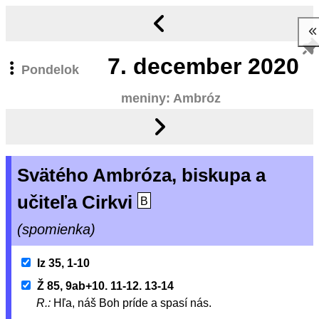
7.
december 2020
Pondelok
meniny: Ambróz
Svätého Ambróza, biskupa a
učiteľa Cirkvi
B
(spomienka)
Iz 35, 1-10
Ž 85, 9ab+10. 11-12. 13-14
R.:
Hľa, náš Boh príde a spasí nás.