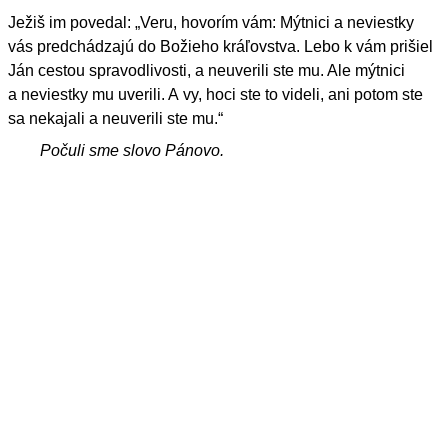
Ježiš im povedal: „Veru, hovorím vám: Mýtnici a neviestky
vás predchádzajú do Božieho kráľovstva. Lebo k vám prišiel
Ján cestou spravodlivosti, a neuverili ste mu. Ale mýtnici
a neviestky mu uverili. A vy, hoci ste to videli, ani potom ste
sa nekajali a neuverili ste mu.“
Počuli sme slovo Pánovo.