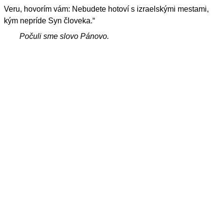
Veru, hovorím vám: Nebudete hotoví s izraelskými mestami,
kým nepríde Syn človeka.“
Počuli sme slovo Pánovo.