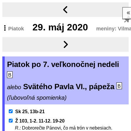
29.
máj 2020
Piatok
meniny: Vilm
Piatok po 7. veľkonočnej nedeli
B
Svätého Pavla VI., pápeža
alebo
B
(ľubovoľná spomienka)
Sk 25, 13b-21
Ž 103, 1-2. 11-12. 19-20
R.:
Dobrorečte Pánovi, čo má trón v nebesiach.