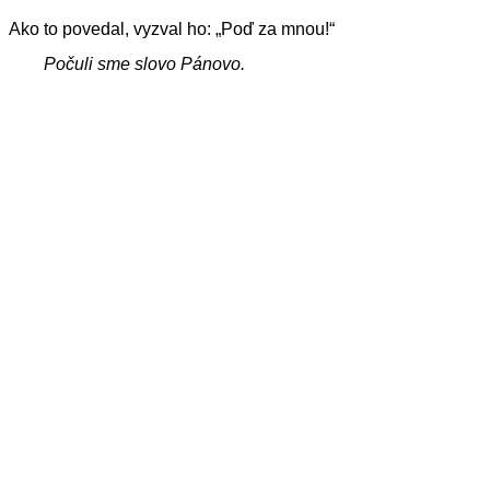
Ako to povedal, vyzval ho: „Poď za mnou!“
Počuli sme slovo Pánovo.