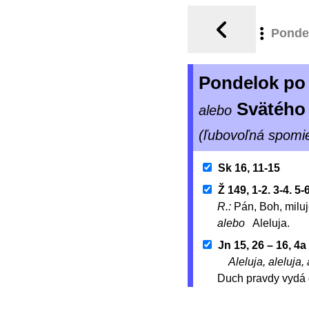
Ponde
Pondelok po 
Svätého
alebo
(ľubovoľná spomi
Sk 16, 11-15
Ž 149, 1-2. 3-4. 5
R.:
Pán, Boh, miluj
alebo
Aleluja.
Jn 15, 26 – 16, 4a
Aleluja, aleluja, 
Duch pravdy vydá 