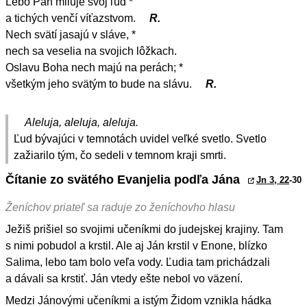
Lebo Pán miluje svoj ľud *
a tichých venčí víťazstvom.
R.
Nech svätí jasajú v sláve, *
nech sa veselia na svojich lôžkach.
Oslavu Boha nech majú na perách; *
všetkým jeho svätým to bude na slávu.
R.
Aleluja, aleluja, aleluja.
Ľud bývajúci v temnotách uvidel veľké svetlo. Svetlo
zažiarilo tým, čo sedeli v temnom kraji smrti.
Čítanie zo svätého Evanjelia podľa Jána
Jn 3, 22
-30
Ženíchov priateľ sa raduje zo ženíchovho hlasu
Ježiš prišiel so svojimi učeníkmi do judejskej krajiny. Tam
s nimi pobudol a krstil. Ale aj Ján krstil v Enone, blízko
Salima, lebo tam bolo veľa vody. Ľudia tam prichádzali
a dávali sa krstiť. Ján vtedy ešte nebol vo väzení.
Medzi Jánovými učeníkmi a istým Židom vznikla hádka