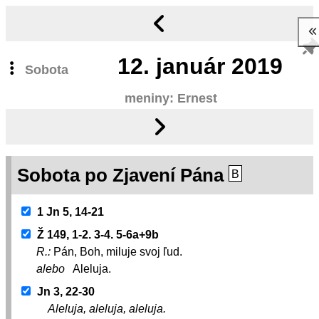
12.
január 2019
Sobota
meniny: Ernest
Sobota po Zjavení Pána
B
1 Jn 5, 14-21
Ž 149, 1-2. 3-4. 5-6a+9b
R.:
Pán, Boh, miluje svoj ľud.
alebo
Aleluja.
Jn 3, 22-30
Aleluja, aleluja, aleluja.