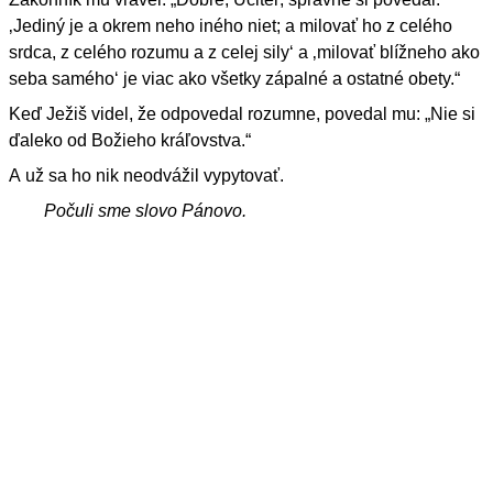
‚Jediný je a okrem neho iného niet; a milovať ho z celého
srdca, z celého rozumu a z celej sily‘ a ‚milovať blížneho ako
seba samého‘ je viac ako všetky zápalné a ostatné obety.“
Keď Ježiš videl, že odpovedal rozumne, povedal mu: „Nie si
ďaleko od Božieho kráľovstva.“
A už sa ho nik neodvážil vypytovať.
Počuli sme slovo Pánovo.