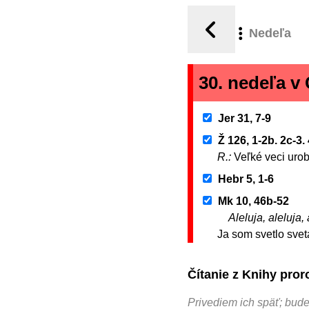
Nedeľa
30. nedeľa 
Jer 31, 7-9
Ž 126, 1-2b. 2c-3. 
R.:
Veľké veci uro
Hebr 5, 1-6
Mk 10, 46b-52
Aleluja, aleluja, 
Ja som svetlo svet
Čítanie z Knihy pro
Privediem ich späť; bude