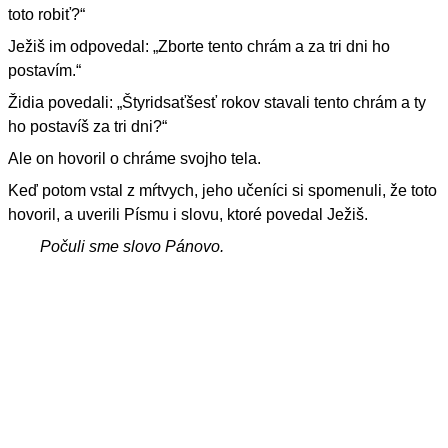
toto robiť?“
Ježiš im odpovedal: „Zborte tento chrám a za tri dni ho
postavím.“
Židia povedali: „Štyridsaťšesť rokov stavali tento chrám a ty
ho postavíš za tri dni?“
Ale on hovoril o chráme svojho tela.
Keď potom vstal z mŕtvych, jeho učeníci si spomenuli, že toto
hovoril, a uverili Písmu i slovu, ktoré povedal Ježiš.
Počuli sme slovo Pánovo.