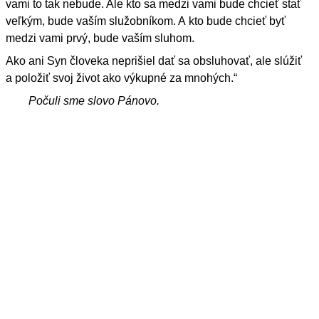
vami to tak nebude. Ale kto sa medzi vami bude chcieť stať
veľkým, bude vaším služobníkom. A kto bude chcieť byť
medzi vami prvý, bude vaším sluhom.
Ako ani Syn človeka neprišiel dať sa obsluhovať, ale slúžiť
a položiť svoj život ako výkupné za mnohých.“
Počuli sme slovo Pánovo.