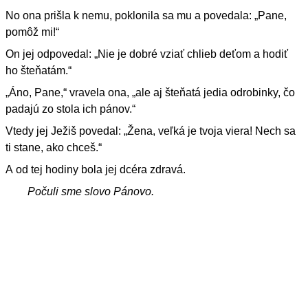
No ona prišla k nemu, poklonila sa mu a povedala: „Pane,
pomôž mi!“
On jej odpovedal: „Nie je dobré vziať chlieb deťom a hodiť
ho šteňatám.“
„Áno, Pane,“ vravela ona, „ale aj šteňatá jedia odrobinky, čo
padajú zo stola ich pánov.“
Vtedy jej Ježiš povedal: „Žena, veľká je tvoja viera! Nech sa
ti stane, ako chceš.“
A od tej hodiny bola jej dcéra zdravá.
Počuli sme slovo Pánovo.