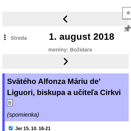
1.
august 2018
Streda
meniny: Božidara
Svätého Alfonza Máriu de’
Liguori, biskupa a učiteľa Cirkvi
B
(spomienka)
Jer 15, 10. 16-21