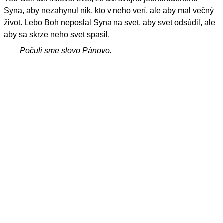
Syna, aby nezahynul nik, kto v neho verí, ale aby mal večný
život. Lebo Boh neposlal Syna na svet, aby svet odsúdil, ale
aby sa skrze neho svet spasil.
Počuli sme slovo Pánovo.