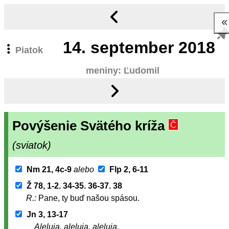
14.
september 2018
Piatok
meniny: Ľudomil
Povýšenie Svätého kríža
Č
(sviatok)
Nm 21, 4c-9
alebo
Flp 2, 6-11
Ž 78, 1-2. 34-35. 36-37. 38
R.:
Pane, ty buď našou spásou.
Jn 3, 13-17
Aleluja, aleluja, aleluja.