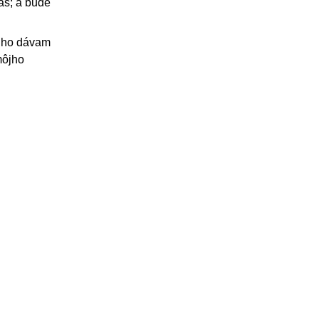
las; a bude
a ho dávam
môjho