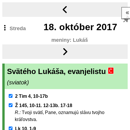
18.
október 2017
Streda
meniny: Lukáš
Svätého Lukáša, evanjelistu
Č
(sviatok)
2 Tim 4, 10-17b
Ž 145, 10-11. 12-13b. 17-18
R.:
Tvoji svätí, Pane, oznamujú slávu tvojho
kráľovstva.
Lk 10, 1-9