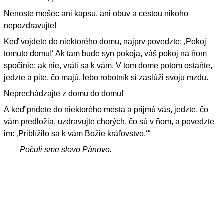
Nenoste mešec ani kapsu, ani obuv a cestou nikoho
nepozdravujte!
Keď vojdete do niektorého domu, najprv povedzte: ‚Pokoj
tomuto domu!‘ Ak tam bude syn pokoja, váš pokoj na ňom
spočinie; ak nie, vráti sa k vám. V tom dome potom ostaňte,
jedzte a pite, čo majú, lebo robotník si zaslúži svoju mzdu.
Neprechádzajte z domu do domu!
A keď prídete do niektorého mesta a prijmú vás, jedzte, čo
vám predložia, uzdravujte chorých, čo sú v ňom, a povedzte
im: ‚Priblížilo sa k vám Božie kráľovstvo.‘“
Počuli sme slovo Pánovo.