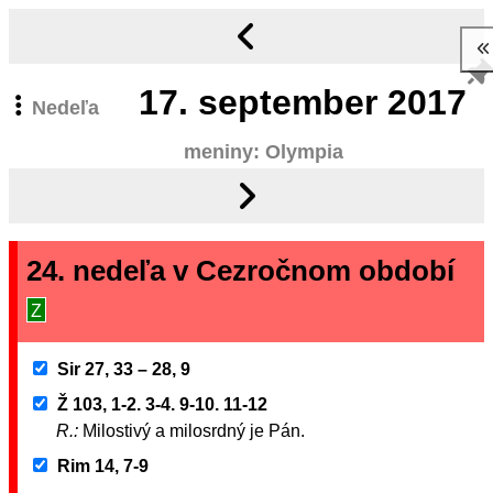
17.
september 2017
Nedeľa
meniny: Olympia
24. nedeľa v Cezročnom období
Z
Sir 27, 33 – 28, 9
Ž 103, 1-2. 3-4. 9-10. 11-12
R.:
Milostivý a milosrdný je Pán.
Rim 14, 7-9