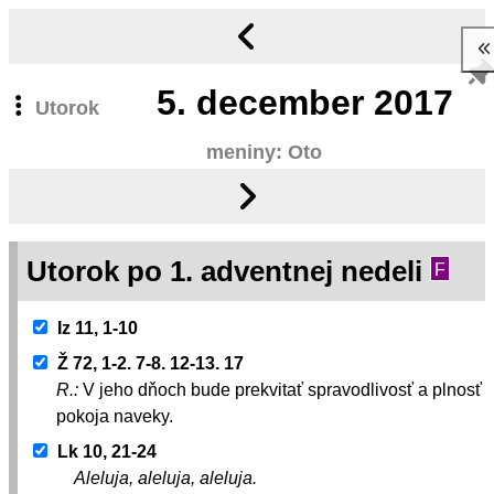
5.
december 2017
Utorok
meniny: Oto
Utorok po 1. adventnej nedeli
F
Iz 11, 1-10
Ž 72, 1-2. 7-8. 12-13. 17
R.:
V jeho dňoch bude prekvitať spravodlivosť a plnosť
pokoja naveky.
Lk 10, 21-24
Aleluja, aleluja, aleluja.