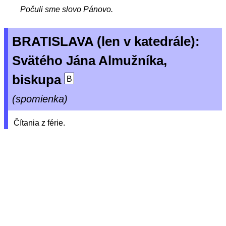
Počuli sme slovo Pánovo.
BRATISLAVA (len v katedrále):
Svätého Jána Almužníka,
biskupa
B
(spomienka)
Čítania z férie.