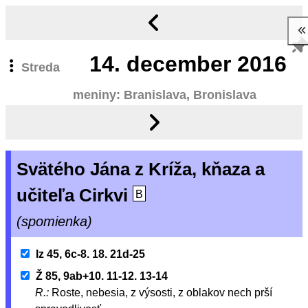
14.
december 2016
Streda
meniny: Branislava, Bronislava
Svätého Jána z Kríža, kňaza a
učiteľa Cirkvi
B
(spomienka)
Iz 45, 6c-8. 18. 21d-25
Ž 85, 9ab+10. 11-12. 13-14
R.:
Roste, nebesia, z výsosti, z oblakov nech prší