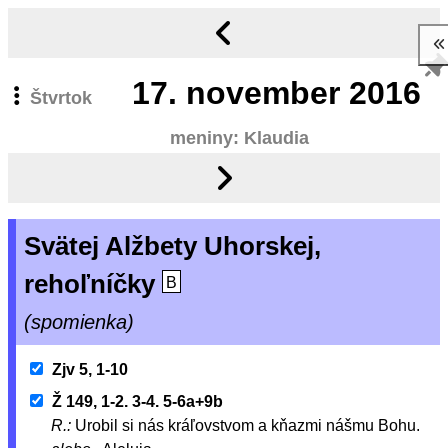
17.
november 2016
Štvrtok
meniny: Klaudia
Svätej Alžbety Uhorskej,
rehoľníčky
B
(spomienka)
Zjv 5, 1-10
Ž 149, 1-2. 3-4. 5-6a+9b
R.:
Urobil si nás kráľovstvom a kňazmi nášmu Bohu.