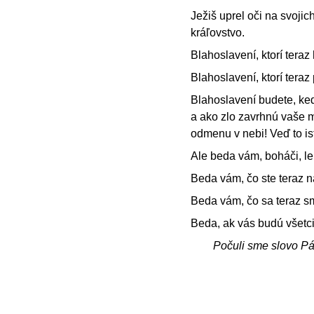
Ježiš uprel oči na svojic
kráľovstvo.
Blahoslavení, ktorí teraz
Blahoslavení, ktorí teraz
Blahoslavení budete, ke
a ako zlo zavrhnú vaše m
odmenu v nebi! Veď to ist
Ale beda vám, boháči, le
Beda vám, čo ste teraz n
Beda vám, čo sa teraz sme
Beda, ak vás budú všetci 
Počuli sme slovo P