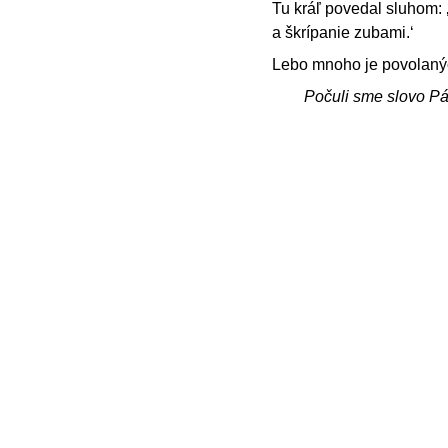
Tu kráľ povedal sluhom: 
a škrípanie zubami.‘
Lebo mnoho je povolanýc
Počuli sme slovo P