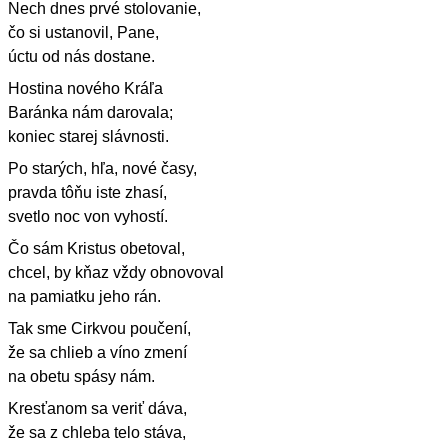
Nech dnes prvé stolovanie,
čo si ustanovil, Pane,
úctu od nás dostane.
Hostina nového Kráľa
Baránka nám darovala;
koniec starej slávnosti.
Po starých, hľa, nové časy,
pravda tôňu iste zhasí,
svetlo noc von vyhostí.
Čo sám Kristus obetoval,
chcel, by kňaz vždy obnovoval
na pamiatku jeho rán.
Tak sme Cirkvou poučení,
že sa chlieb a víno zmení
na obetu spásy nám.
Kresťanom sa veriť dáva,
že sa z chleba telo stáva,