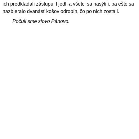
ich predkladali zástupu. I jedli a všetci sa nasýtili, ba ešte sa
nazbieralo dvanásť košov odrobín, čo po nich zostali.
Počuli sme slovo Pánovo.