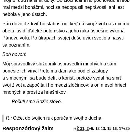
môjho ľudu na smrť ubitý. So zločincami ho pochovali, a hrob
mal medzi boháčmi, hoci sa nedopustil neprávosti, ani lesť
nebola v jeho ústach.
Pán dovolil zdrviť ho slabosťou; keď dá svoj život na zmiernu
obetu, uvidí ďaleké potomstvo a jeho ruka úspešne vykoná
Pánovu vôľu. Po útrapách svojej duše uvidí svetlo a nasýti
sa poznaním.
Boh hovorí
:
Môj spravodlivý služobník ospravedlní mnohých a sám
ponesie ich viny. Preto mu dám ako podiel zástupy
a s mocnými sa bude deliť o korisť, pretože vydal na smrť
svoj život a započítali ho medzi zločincov; a on niesol hriech
mnohých a prosí za hriešnikov.
Počuli sme Božie slovo.
R.:
Otče, do tvojich rúk porúčam svojho ducha.
Responzóriový žalm
Ž 31, 2
+6. 12-13. 15-16. 17+25