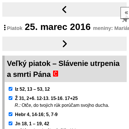
25.
marec 2016
Piatok
meniny: Mariá
Veľký piatok – Slávenie utrpenia
a smrti Pána
Č
Iz 52, 13 – 53, 12
Ž 31, 2+6. 12-13. 15-16. 17+25
R.:
Otče, do tvojich rúk porúčam svojho ducha.
Hebr 4, 14-16; 5, 7-9
Jn 18, 1 – 19, 42